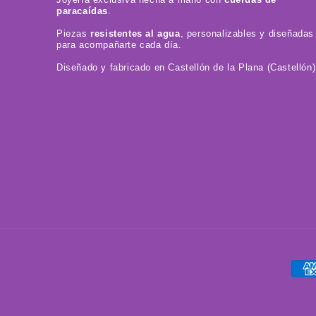
paracaídas
.
Piezas
resistentes al agua
, personalizables y diseñadas
para acompañarte cada día.
Diseñado y fabricado en Castellón de la Plana (Castellón)
For
de
pag