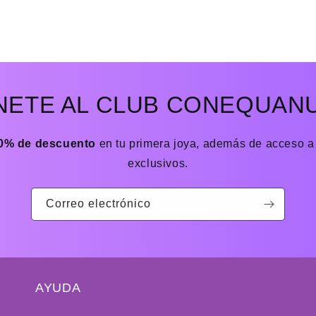
NETE AL CLUB CONEQUAN
0% de descuento
en tu primera joya, además de acceso a
exclusivos.
Correo electrónico
AYUDA