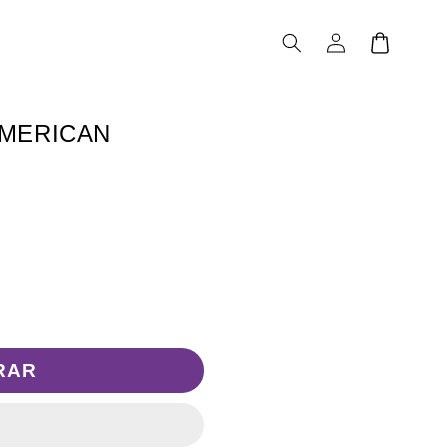
Iniciar
Carrito
sesión
AMERICAN
RAR