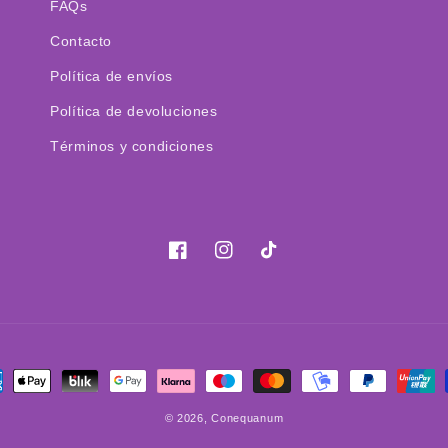
FAQs
Contacto
Política de envíos
Política de devoluciones
Términos y condiciones
Facebook
Instagram
TikTok
mas
© 2026,
Conequanum
o