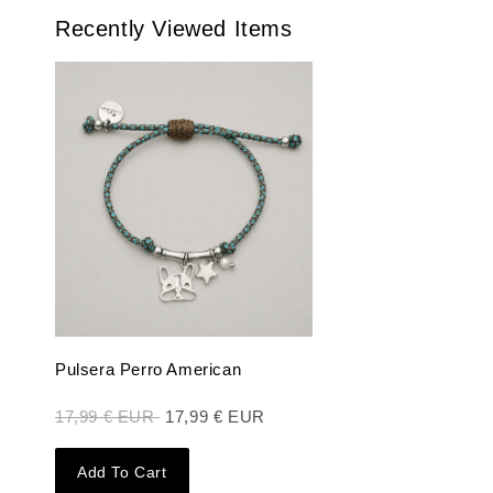
Recently Viewed Items
Pulsera Perro American
17,99 € EUR
17,99 € EUR
Add To Cart